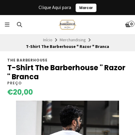
Clique Aqui para
Marcar
0
Início
Merchandising
T-Shirt The Barberhouse " Razor " Branca
THE BARBERHOUSE
T-Shirt The Barberhouse " Razor
" Branca
PREÇO
€20,00