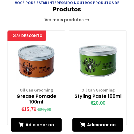
VOCÊ PODE ESTAR INTERESSADO NOUTROS PRODUTOS DE
Produtos
Ver mais produtos
-21% DESCONTO
Oil Can Grooming
Oil Can Grooming
Grease Pomade
Styling Paste 100ml
100ml
€20,00
€15,79
€20,00
Adicionar ao
Adicionar ao