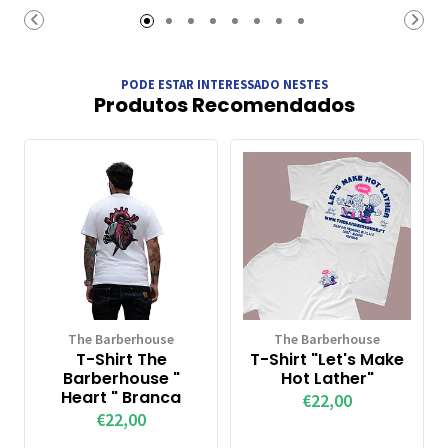
Carrinho
Carrinho
PODE ESTAR INTERESSADO NESTES
Produtos Recomendados
The Barberhouse
The Barberhouse
T-Shirt The
T-Shirt "Let's Make
Barberhouse "
Hot Lather"
Heart " Branca
€22,00
€22,00