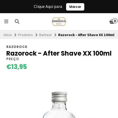
Clique Aqui para
Marcar
0
Início
Produtos
Barbear
Razorock - After Shave XX 100ml
RAZOROCK
Razorock - After Shave XX 100ml
PREÇO
€13,95