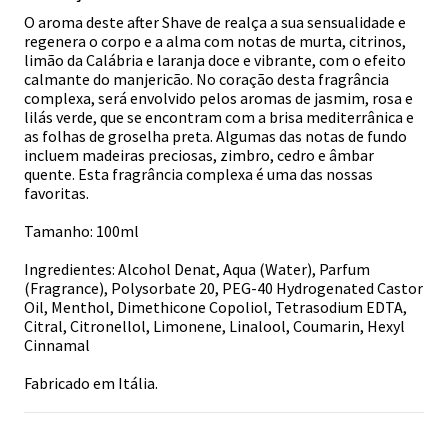
O aroma deste after Shave de realça a sua sensualidade e
regenera o corpo e a alma com notas de murta, citrinos,
limão da Calábria e laranja doce e vibrante, com o efeito
calmante do manjericão. No coração desta fragrância
complexa, será envolvido pelos aromas de jasmim, rosa e
lilás verde, que se encontram com a brisa mediterrânica e
as folhas de groselha preta. Algumas das notas de fundo
incluem madeiras preciosas, zimbro, cedro e âmbar
quente. Esta fragrância complexa é uma das nossas
favoritas.
Tamanho: 100ml
Ingredientes: Alcohol Denat, Aqua (Water), Parfum
(Fragrance), Polysorbate 20, PEG-40 Hydrogenated Castor
Oil, Menthol, Dimethicone Copoliol, Tetrasodium EDTA,
Citral, Citronellol, Limonene, Linalool, Coumarin, Hexyl
Cinnamal
Fabricado em Itália.