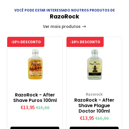
VOCÊ PODE ESTAR INTERESSADO NOUTROS PRODUTOS DE
RazoRock
Ver mais produtos
-10% DESCONTO
-10% DESCONTO
RazoRock - After
Razorock
RazoRock - After
Shave Puros 100ml
Shave Plague
€13,95
€15,50
Doctor 100ml
€13,95
€15,50