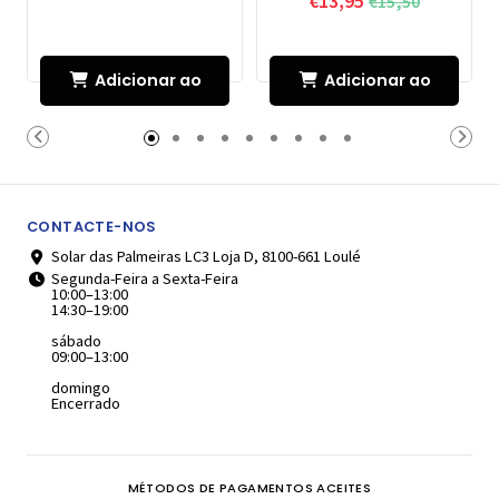
€13,95
€15,50
Adicionar ao
Adicionar ao
Carrinho
Carrinho
CONTACTE-NOS
Solar das Palmeiras LC3 Loja D, 8100-661 Loulé
Segunda-Feira a Sexta-Feira
10:00–13:00
14:30–19:00
sábado
09:00–13:00
domingo
Encerrado
MÉTODOS DE PAGAMENTOS ACEITES