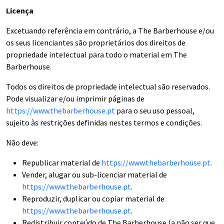
Licença
Excetuando referência em contrário, a The Barberhouse e/ou
os seus licenciantes são proprietários dos direitos de
propriedade intelectual para todo o material em The
Barberhouse.
Todos os direitos de propriedade intelectual são reservados.
Pode visualizar e/ou imprimir páginas de
https://www.thebarberhouse.pt
para o seu uso pessoal,
sujeito às restrições definidas nestes termos e condições.
Não deve:
Republicar material de
https://www.thebarberhouse.pt
.
Vender, alugar ou sub-licenciar material de
https://www.thebarberhouse.pt
.
Reproduzir, duplicar ou copiar material de
https://www.thebarberhouse.pt
.
Redistribuir conteúdo de The Barberhouse (a não ser que