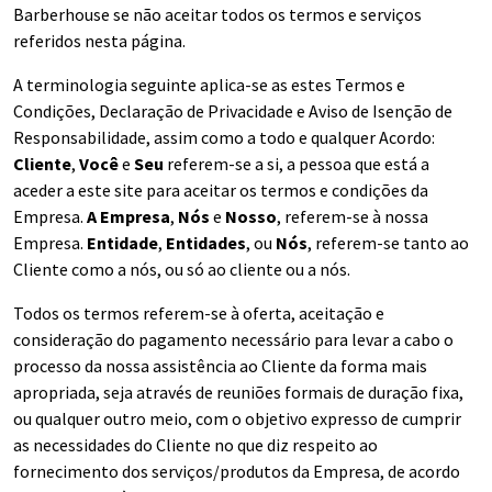
Barberhouse se não aceitar todos os termos e serviços
referidos nesta página.
A terminologia seguinte aplica-se as estes Termos e
Condições, Declaração de Privacidade e Aviso de Isenção de
Responsabilidade, assim como a todo e qualquer Acordo:
Cliente
,
Você
e
Seu
referem-se a si, a pessoa que está a
aceder a este site para aceitar os termos e condições da
Empresa.
A Empresa
,
Nós
e
Nosso
, referem-se à nossa
Empresa.
Entidade
,
Entidades
, ou
Nós
, referem-se tanto ao
Cliente como a nós, ou só ao cliente ou a nós.
Todos os termos referem-se à oferta, aceitação e
consideração do pagamento necessário para levar a cabo o
processo da nossa assistência ao Cliente da forma mais
apropriada, seja através de reuniões formais de duração fixa,
ou qualquer outro meio, com o objetivo expresso de cumprir
as necessidades do Cliente no que diz respeito ao
fornecimento dos serviços/produtos da Empresa, de acordo