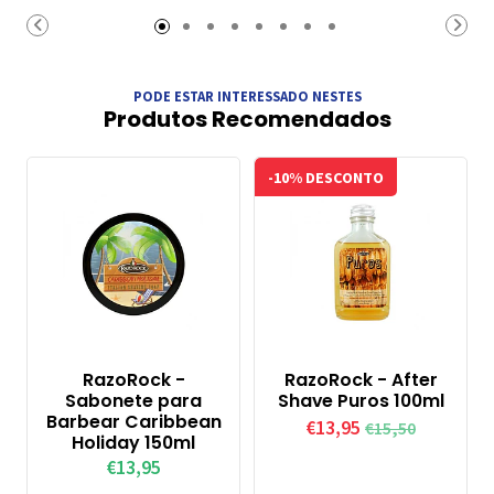
Carrinho
Carrinho
PODE ESTAR INTERESSADO NESTES
Produtos Recomendados
-10% DESCONTO
RazoRock -
RazoRock - After
Sabonete para
Shave Puros 100ml
Barbear Caribbean
€13,95
€15,50
Holiday 150ml
€13,95