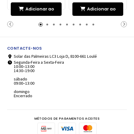
Adicionar ao
Adicionar ao
Carrinho
Carrinho
CONTACTE-NOS
Solar das Palmeiras LC3 Loja D, 8100-661 Loulé
Segunda-Feira a Sexta-Feira
10:00–13:00
14:30–19:00
sábado
09:00–13:00
domingo
Encerrado
MÉTODOS DE PAGAMENTOS ACEITES