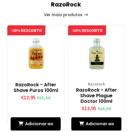
RazoRock
Ver mais produtos
-10% DESCONTO
-10% DESCONTO
RazoRock - After
Razorock
RazoRock - After
Shave Puros 100ml
Shave Plague
€13,95
€15,50
Doctor 100ml
€13,95
€15,50
Adicionar ao
Adicionar ao