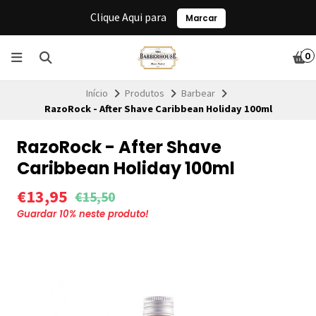
Clique Aqui para
Marcar
0
Início
Produtos
Barbear
RazoRock - After Shave Caribbean Holiday 100ml
RazoRock - After Shave
Caribbean Holiday 100ml
€13,95
€15,50
Guardar
10
% neste produto!