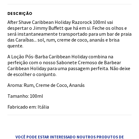
DESCRIÇÃO
After Shave Caribbean Holiday Razorock 100ml vai
despertar o Jimmy Buffett que há em si. Feche os olhos e
será instantaneamente transportado para um bar de praia
das Caraíbas... sol, rum, creme de coco, ananás e brisa
quente.
A Loção Pós-Barba Caribbean Holiday combina na
perfeição com o nosso Sabonete Cremoso de Barbear
Caribbean Holiday para uma passagem perfeita. Não deixe
de escolher o conjunto.
Aroma: Rum, Creme de Coco, Ananás
Tamanho: 100ml
Fabricado em: Itália
VOCÊ PODE ESTAR INTERESSADO NOUTROS PRODUTOS DE