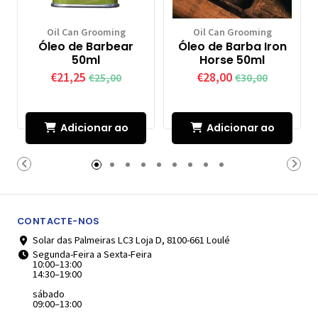
Oil Can Grooming
Oil Can Grooming
Óleo de Barbear
Óleo de Barba Iron
50ml
Horse 50ml
€21,25
€28,00
€25,00
€30,00
Adicionar ao
Adicionar ao
Carrinho
Carrinho
CONTACTE-NOS
Solar das Palmeiras LC3 Loja D, 8100-661 Loulé
Segunda-Feira a Sexta-Feira
10:00–13:00
14:30–19:00
sábado
09:00–13:00