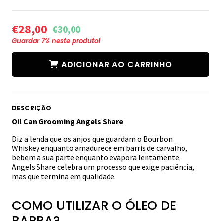
€28,00
€30,00
Guardar
7
% neste produto!
ADICIONAR AO CARRINHO
DESCRIÇÃO
Oil Can Grooming Angels Share
Diz a lenda que os anjos que guardam o Bourbon
Whiskey enquanto amadurece em barris de carvalho,
bebem a sua parte enquanto evapora lentamente.
Angels Share celebra um processo que exige paciência,
mas que termina em qualidade.
COMO UTILIZAR O ÓLEO DE
BARBA?