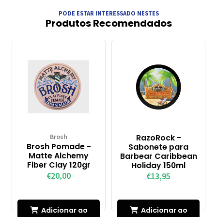
PODE ESTAR INTERESSADO NESTES
Produtos Recomendados
Brosh
RazoRock -
Brosh Pomade -
Sabonete para
Matte Alchemy
Barbear Caribbean
Fiber Clay 120gr
Holiday 150ml
€20,00
€13,95
Adicionar ao
Adicionar ao