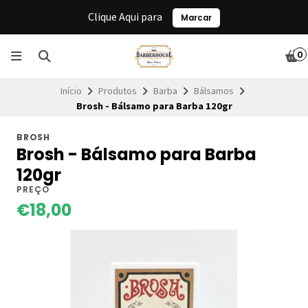
Clique Aqui para
Marcar
0
Início
Produtos
Barba
Bálsamos
Brosh - Bálsamo para Barba 120gr
BROSH
Brosh - Bálsamo para Barba
120gr
PREÇO
€18,00