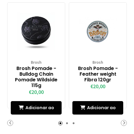
Brosh
Brosh
Brosh Pomade -
Brosh Pomade -
Bulldog Chain
Feather weight
Pomade Wildside
Fibra 120gr
115g
€20,00
€20,00
Adicionar ao
Adicionar ao
Carrinho
Carrinho