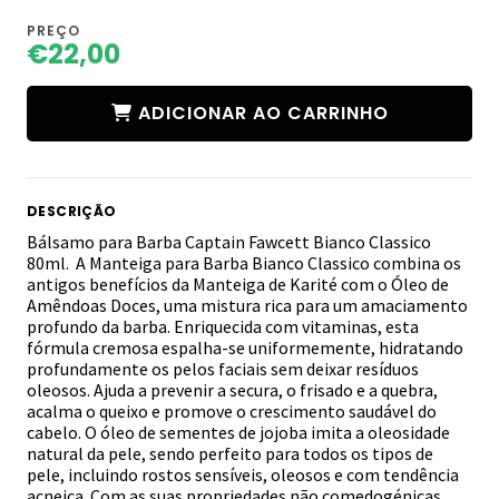
PREÇO
€22,00
ADICIONAR AO CARRINHO
DESCRIÇÃO
Bálsamo para Barba Captain Fawcett Bianco Classico
80ml. A Manteiga para Barba Bianco Classico combina os
antigos benefícios da Manteiga de Karité com o Óleo de
Amêndoas Doces, uma mistura rica para um amaciamento
profundo da barba. Enriquecida com vitaminas, esta
fórmula cremosa espalha-se uniformemente, hidratando
profundamente os pelos faciais sem deixar resíduos
oleosos. Ajuda a prevenir a secura, o frisado e a quebra,
acalma o queixo e promove o crescimento saudável do
cabelo. O óleo de sementes de jojoba imita a oleosidade
natural da pele, sendo perfeito para todos os tipos de
pele, incluindo rostos sensíveis, oleosos e com tendência
acneica. Com as suas propriedades não comedogénicas,