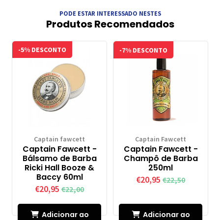
PODE ESTAR INTERESSADO NESTES
Produtos Recomendados
-5% DESCONTO
-7% DESCONTO
Captain fawcett
Captain Fawcett
Captain Fawcett -
Captain Fawcett -
Bálsamo de Barba
Champô de Barba
Ricki Hall Booze &
250ml
Baccy 60ml
€20,95
€22,50
€20,95
€22,00
Adicionar ao
Adicionar ao