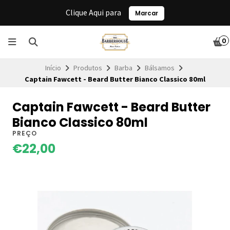
Clique Aqui para
Marcar
0
Início
Produtos
Barba
Bálsamos
Captain Fawcett - Beard Butter Bianco Classico 80ml
Captain Fawcett - Beard Butter
Bianco Classico 80ml
PREÇO
€22,00