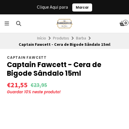
Clique Aqui para
Marcar
0
Início
Produtos
Barba
Captain Fawcett - Cera de Bigode Sândalo 15ml
CAPTAIN FAWCETT
Captain Fawcett - Cera de
Bigode Sândalo 15ml
€21,55
€23,95
Guardar
10
% neste produto!