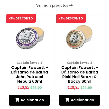
Ver mais produtos
-5% DESCONTO
-5% DESCONTO
Captain fawcett
Captain fawcett
Captain Fawcett -
Captain Fawcett -
Bálsamo de Barba
Bálsamo de Barba
John Petrucci
Ricki Hall Booze &
Nebula 60ml
Baccy 60ml
€20,95
€20,95
€22,00
€22,00
Adicionar ao
Adicionar ao