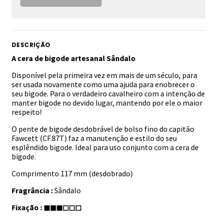
DESCRIÇÃO
A cera de bigode artesanal Sândalo
Disponível pela primeira vez em mais de um século, para
ser usada novamente como uma ajuda para enobrecer o
seu bigode. Para o verdadeiro cavalheiro com a intenção de
manter bigode no devido lugar, mantendo por ele o maior
respeito!
O pente de bigode desdobrável de bolso fino do capitão
Fawcett (CF.87T) faz a manutenção e estilo do seu
esplêndido bigode. Ideal para uso conjunto com a cera de
bigode.
Comprimento 117 mm (desdobrado)
Fragrância :
Sândalo
Fixação
: ◼◼◼◻◻◻