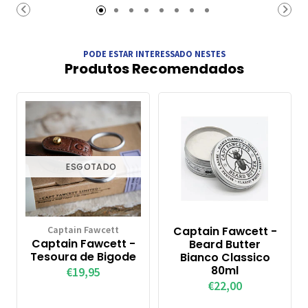
Carrinho
Carrinho
PODE ESTAR INTERESSADO NESTES
Produtos Recomendados
ESGOTADO
Captain Fawcett
Captain Fawcett -
Captain Fawcett -
Beard Butter
Tesoura de Bigode
Bianco Classico
80ml
€19,95
€22,00