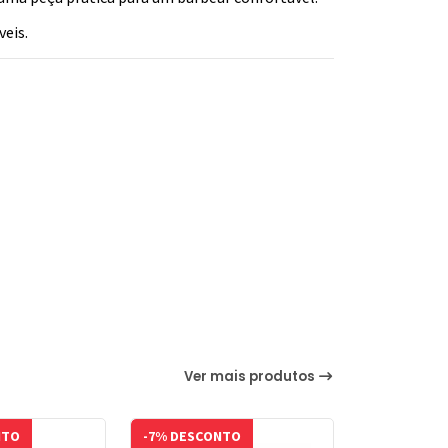
eis.
Ver mais produtos
NTO
-7% DESCONTO