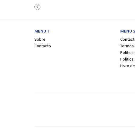
Carr
MENU 1
MENU 
Sobre
Contact
Contacto
Termos 
Política
Politic
Livro d