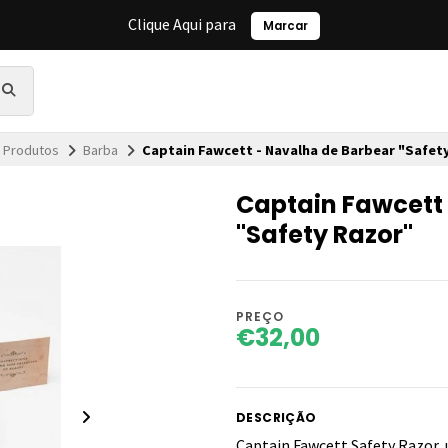
Clique Aqui para
Marcar
Produtos
Barba
Captain Fawcett - Navalha de Barbear "Safet
Captain Fawcett
"Safety Razor"
PREÇO
€32,00
DESCRIÇÃO
Captain Fawcett Safety Razor, 