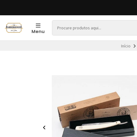
Menu
Início