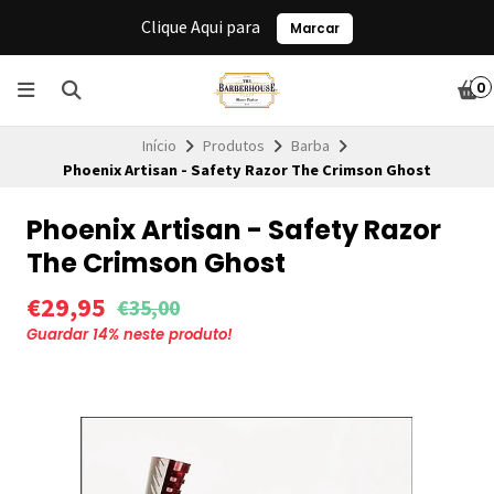
Clique Aqui para
Marcar
0
Início
Produtos
Barba
Phoenix Artisan - Safety Razor The Crimson Ghost
Phoenix Artisan - Safety Razor
The Crimson Ghost
€29,95
€35,00
Guardar
14
% neste produto!