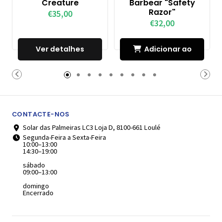
Creature
Barbear "Safety
Razor"
€35,00
€32,00
Ver detalhes
Adicionar ao
Carrinho
CONTACTE-NOS
Solar das Palmeiras LC3 Loja D, 8100-661 Loulé
Segunda-Feira a Sexta-Feira
10:00–13:00
14:30–19:00
sábado
09:00–13:00
domingo
Encerrado