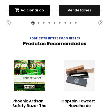
Adicionar ao
Ver detalhes
Carrinho
PODE ESTAR INTERESSADO NESTES
Produtos Recomendados
ESGOTADO
Phoenix Artisan -
Captain Fawcett -
Safety Razor The
Navalha de