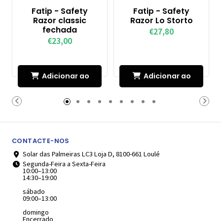
Fatip - Safety
Fatip - Safety
Razor classic
Razor Lo Storto
fechada
€27,80
€23,00
Adicionar ao
Adicionar ao
Carrinho
Carrinho
CONTACTE-NOS
Solar das Palmeiras LC3 Loja D, 8100-661 Loulé
Segunda-Feira a Sexta-Feira
10:00–13:00
14:30–19:00
sábado
09:00–13:00
domingo
Encerrado