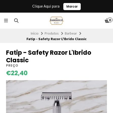
Clique Aqui para
Marcar
0
Início
Produtos
Barbear
Fatip - Safety Razor L'Ibrido Classic
Fatip - Safety Razor L'Ibrido
Classic
PREÇO
€22,40