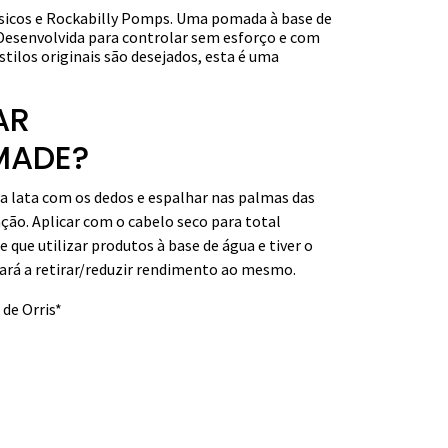
ssicos e Rockabilly Pomps. Uma pomada à base de
. Desenvolvida para controlar sem esforço e com
stilos originais são desejados, esta é uma
AR
MADE?
da lata com os dedos e espalhar nas palmas das
ção. Aplicar com o cabelo seco para total
que utilizar produtos à base de água e tiver o
rá a retirar/reduzir rendimento ao mesmo.
de Orris*