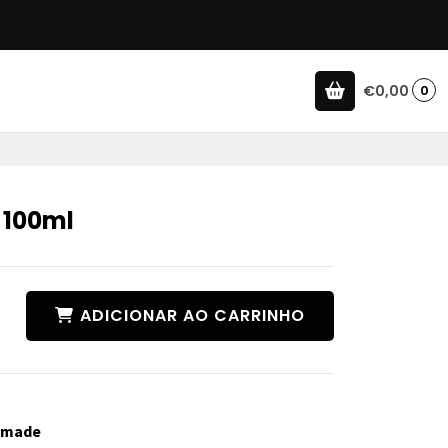
€0,00
0
 100ml
ADICIONAR AO CARRINHO
Pomade