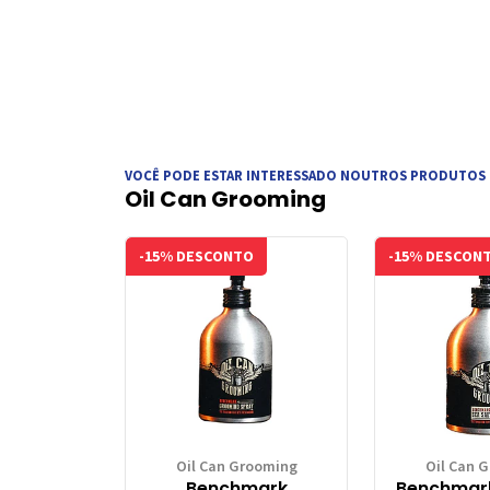
VOCÊ PODE ESTAR INTERESSADO NOUTROS PRODUTOS
Oil Can Grooming
-15% DESCONTO
-15% DESCON
Oil Can Grooming
Oil Can 
Benchmark
Benchmark