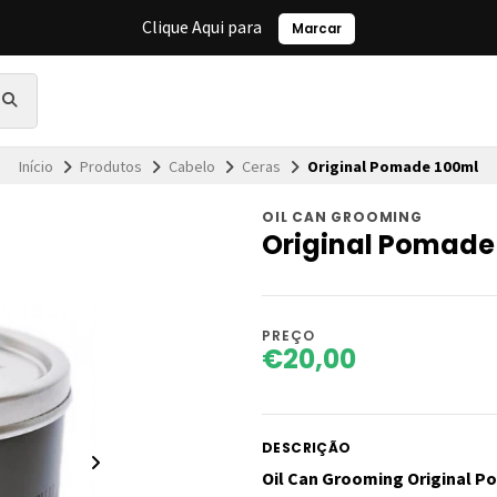
Clique Aqui para
Marcar
Início
Produtos
Cabelo
Ceras
Original Pomade 100ml
OIL CAN GROOMING
Original Pomade
PREÇO
€20,00
DESCRIÇÃO
Oil Can Grooming Original 