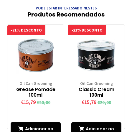
PODE ESTAR INTERESSADO NESTES
Produtos Recomendados
-21% DESCONTO
-21% DESCONTO
Oil Can Grooming
Oil Can Grooming
Grease Pomade
Classic Cream
100ml
100ml
€15,79
€15,79
€20,00
€20,00
Adicionar ao
Adicionar ao