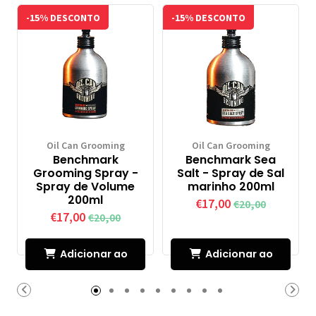
-15% DESCONTO
-15% DESCONTO
Oil Can Grooming
Oil Can Grooming
Benchmark
Benchmark Sea
Grooming Spray -
Salt - Spray de Sal
Spray de Volume
marinho 200ml
200ml
€17,00
€20,00
€17,00
€20,00
Adicionar ao
Adicionar ao
Carrinho
Carrinho