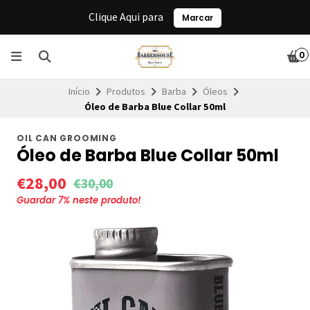
Clique Aqui para
Marcar
0
Início
Produtos
Barba
Óleos
Óleo de Barba Blue Collar 50ml
OIL CAN GROOMING
Óleo de Barba Blue Collar 50ml
€28,00
€30,00
Guardar
7
% neste produto!