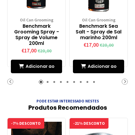
Oil Can Grooming
Oil Can Grooming
Benchmark
Benchmark Sea
Grooming Spray -
Salt - Spray de Sal
Spray de Volume
marinho 200ml
200ml
€17,00
€20,00
€17,00
€20,00
Adicionar ao
Adicionar ao
Carrinho
Carrinho
PODE ESTAR INTERESSADO NESTES
Produtos Recomendados
-7% DESCONTO
-21% DESCONTO