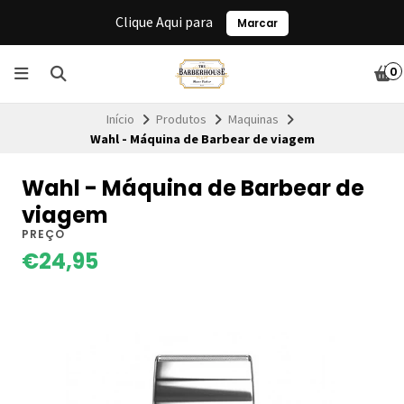
Clique Aqui para
Marcar
0
Início
Produtos
Maquinas
Wahl - Máquina de Barbear de viagem
Wahl - Máquina de Barbear de
viagem
PREÇO
€24,95