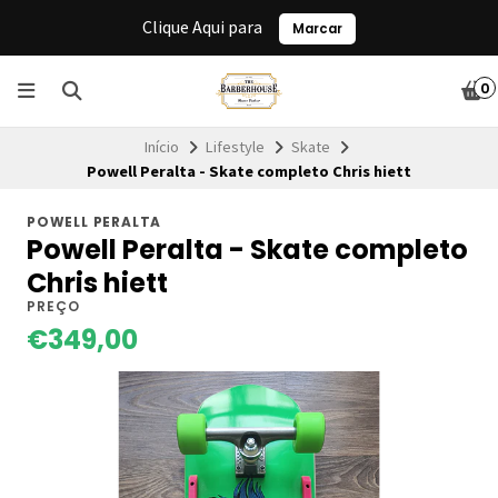
Clique Aqui para
Marcar
0
Início
Lifestyle
Skate
Powell Peralta - Skate completo Chris hiett
POWELL PERALTA
Powell Peralta - Skate completo
Chris hiett
PREÇO
€349,00