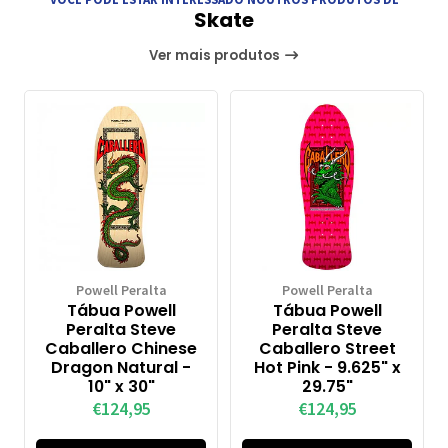
Skate
Ver mais produtos
Powell Peralta
Powell Peralta
Tábua Powell
Tábua Powell
Peralta Steve
Peralta Steve
Caballero Chinese
Caballero Street
Dragon Natural -
Hot Pink - 9.625" x
10" x 30"
29.75"
€124,95
€124,95