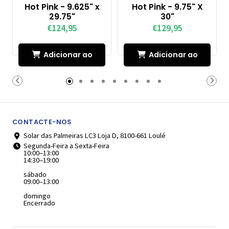
Hot Pink - 9.625" x
Hot Pink - 9.75" X
29.75"
30"
€124,95
€129,95
Adicionar ao
Adicionar ao
Carrinho
Carrinho
CONTACTE-NOS
Solar das Palmeiras LC3 Loja D, 8100-661 Loulé
Segunda-Feira a Sexta-Feira
10:00–13:00
14:30–19:00
sábado
09:00–13:00
domingo
Encerrado