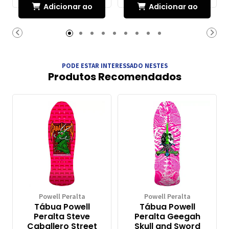
Adicionar ao
Adicionar ao
Carrinho
Carrinho
PODE ESTAR INTERESSADO NESTES
Produtos Recomendados
Powell Peralta
Powell Peralta
Tábua Powell
Tábua Powell
Peralta Steve
Peralta Geegah
Caballero Street
Skull and Sword