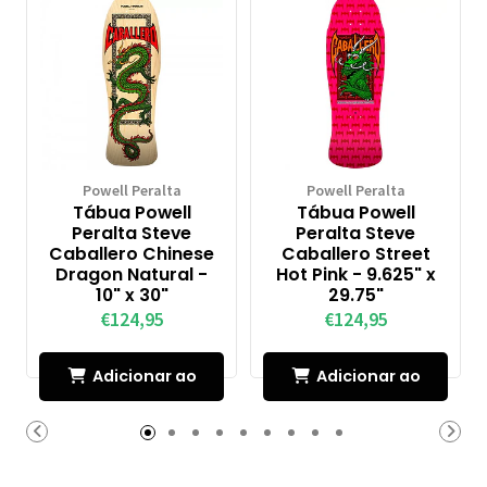
Powell Peralta
Powell Peralta
Tábua Powell
Tábua Powell
Peralta Steve
Peralta Steve
Caballero Chinese
Caballero Street
Dragon Natural -
Hot Pink - 9.625" x
10" x 30"
29.75"
€124,95
€124,95
Adicionar ao
Adicionar ao
Carrinho
Carrinho