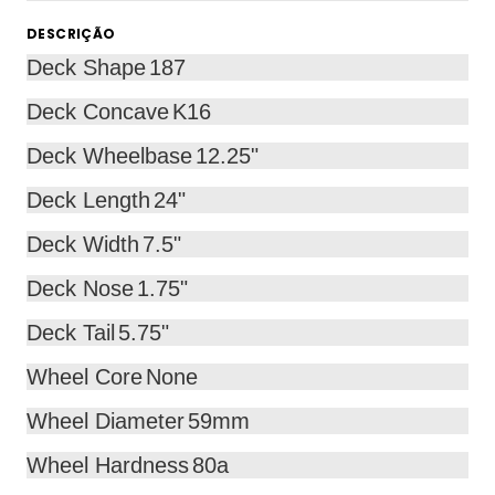
DESCRIÇÃO
Deck Shape
187
Deck Concave
K16
Deck Wheelbase
12.25"
Deck Length
24"
Deck Width
7.5"
Deck Nose
1.75"
Deck Tail
5.75"
Wheel Core
None
Wheel Diameter
59mm
Wheel Hardness
80a