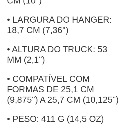
CM (10")
• LARGURA DO HANGER:
18,7 CM (7,36")
• ALTURA DO TRUCK: 53
MM (2,1")
• COMPATÍVEL COM
FORMAS DE 25,1 CM
(9,875") A 25,7 CM (10,125")
• PESO: 411 G (14,5 OZ)