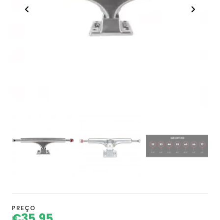
PREÇO
€35,95