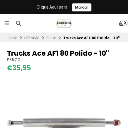
Clique Aqui para
Marcar
0
Início
Lifestyle
Skate
Trucks Ace AF1 80 Polido - 10"
Trucks Ace AF1 80 Polido - 10"
PREÇO
€35,95