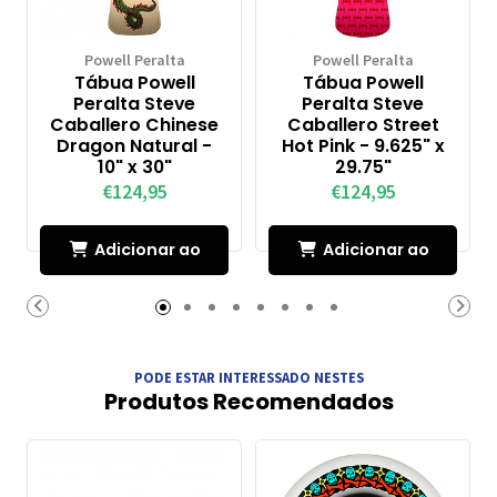
Powell Peralta
Powell Peralta
Tábua Powell
Tábua Powell
Peralta Steve
Peralta Steve
Caballero Chinese
Caballero Street
Dragon Natural -
Hot Pink - 9.625" x
10" x 30"
29.75"
€124,95
€124,95
Adicionar ao
Adicionar ao
Carrinho
Carrinho
PODE ESTAR INTERESSADO NESTES
Produtos Recomendados