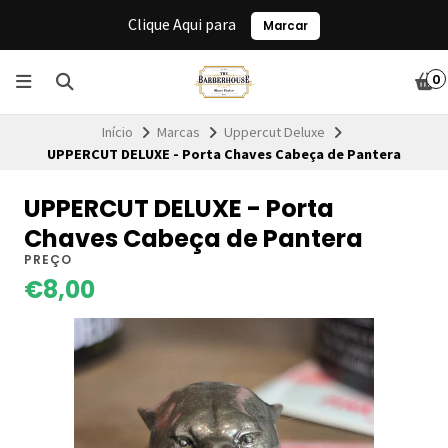
Clique Aqui para
Marcar
0
Início
Marcas
Uppercut Deluxe
UPPERCUT DELUXE - Porta Chaves Cabeça de Pantera
UPPERCUT DELUXE - Porta
Chaves Cabeça de Pantera
PREÇO
€8,00