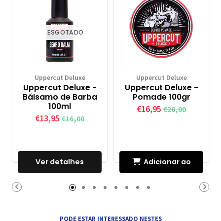
ESGOTADO
Uppercut Deluxe
Uppercut Deluxe
Uppercut Deluxe -
Uppercut Deluxe -
Bálsamo de Barba
Pomade 100gr
100ml
€16,95
€20,00
€13,95
€16,00
Ver detalhes
Adicionar ao
Carrinho
PODE ESTAR INTERESSADO NESTES