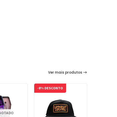
Ver mais produtos
-8% DESCONTO
GOTADO