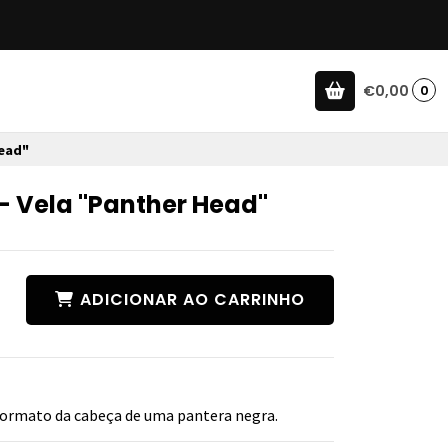
€0,00
0
Head"
- Vela "Panther Head"
ADICIONAR AO CARRINHO
 formato da cabeça de uma pantera negra.