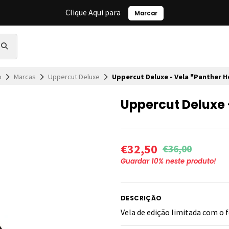
Clique Aqui para
Marcar
o
Marcas
Uppercut Deluxe
Uppercut Deluxe - Vela "Panther 
Uppercut Deluxe 
€32,50
€36,00
Guardar
10
% neste produto!
DESCRIÇÃO
Vela de edição limitada com o