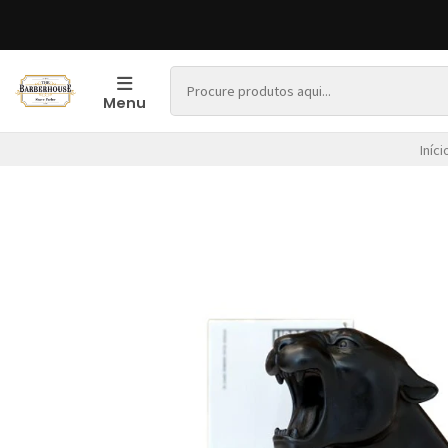
Menu
Iníci