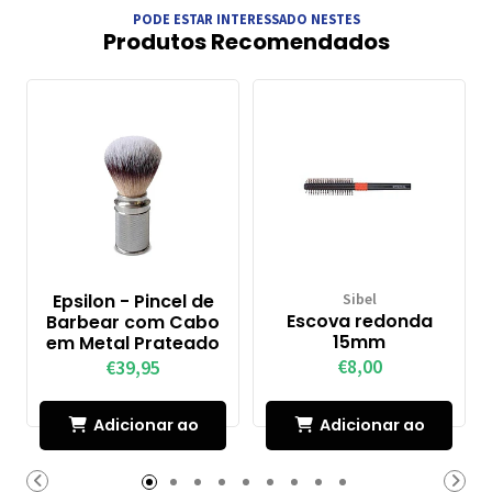
PODE ESTAR INTERESSADO NESTES
Produtos Recomendados
Epsilon - Pincel de
Sibel
Escova redonda
Barbear com Cabo
15mm
em Metal Prateado
€8,00
€39,95
Adicionar ao
Adicionar ao
Carrinho
Carrinho