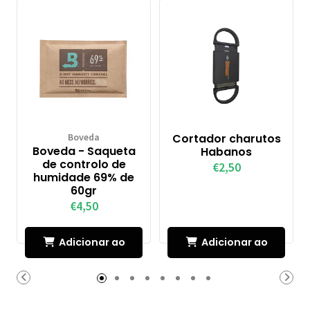
Boveda
Cortador charutos
Boveda - Saqueta
Habanos
de controlo de
€2,50
humidade 69% de
60gr
€4,50
Adicionar ao
Adicionar ao
Carrinho
Carrinho