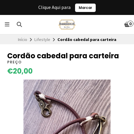
Clique Aqui para
Marcar
0
Início
Lifestyle
Cordão cabedal para carteira
Cordão cabedal para carteira
PREÇO
€20,00