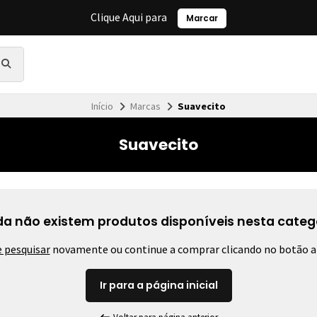
Clique Aqui para
Marcar
Início
Marcas
Suavecito
Suavecito
da não existem produtos disponíveis nesta catego
 pesquisar
novamente ou continue a comprar clicando no botão a
Ir para a página inicial