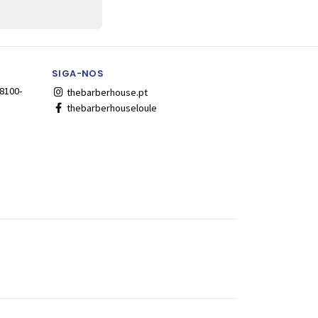
SIGA-NOS
 8100-
thebarberhouse.pt
thebarberhouseloule