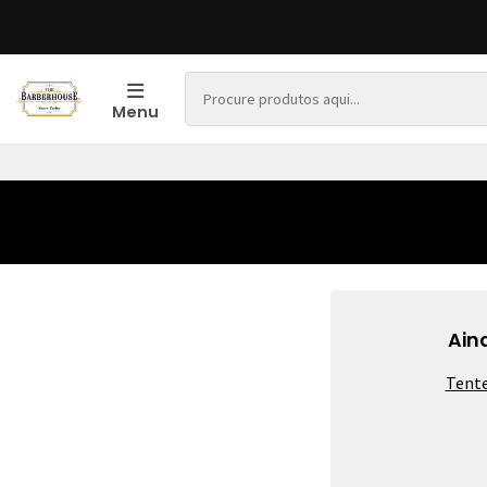
Menu
Ain
Tente