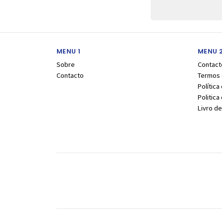
MENU 1
MENU 
Sobre
Contact
Contacto
Termos 
Política
Politic
Livro d