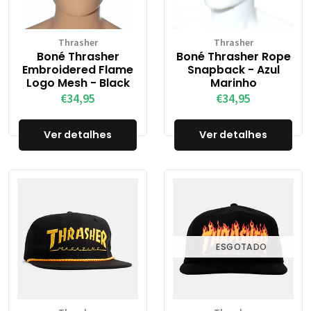
Thrasher
Thrasher
Boné Thrasher
Boné Thrasher Rope
Embroidered Flame
Snapback - Azul
Logo Mesh - Black
Marinho
€34,95
€34,95
Ver detalhes
Ver detalhes
ESGOTADO