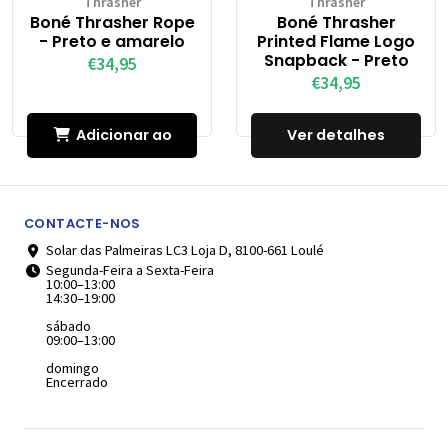
Thrasher
Thrasher
Boné Thrasher Rope
Boné Thrasher
- Preto e amarelo
Printed Flame Logo
Snapback - Preto
€34,95
€34,95
Adicionar ao
Ver detalhes
Carrinho
CONTACTE-NOS
Solar das Palmeiras LC3 Loja D, 8100-661 Loulé
Segunda-Feira a Sexta-Feira
10:00–13:00
14:30–19:00
sábado
09:00–13:00
domingo
Encerrado