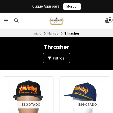
Clique Aqui para
Marcar
0
Início
Marcas
Thrasher
Thrasher
Filtros
ESGOTADO
ESGOTADO